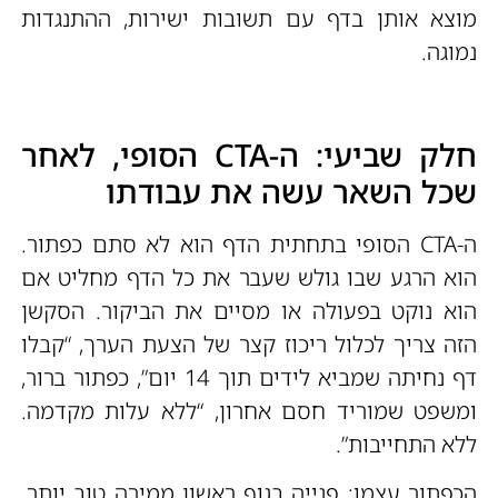
מוצא אותן בדף עם תשובות ישירות, ההתנגדות
נמוגה.
חלק שביעי: ה-CTA הסופי, לאחר
שכל השאר עשה את עבודתו
ה-CTA הסופי בתחתית הדף הוא לא סתם כפתור.
הוא הרגע שבו גולש שעבר את כל הדף מחליט אם
הוא נוקט בפעולה או מסיים את הביקור. הסקשן
הזה צריך לכלול ריכוז קצר של הצעת הערך, “קבלו
דף נחיתה שמביא לידים תוך 14 יום”, כפתור ברור,
ומשפט שמוריד חסם אחרון, “ללא עלות מקדמה.
ללא התחייבות”.
הכפתור עצמו: פנייה בגוף ראשון ממירה טוב יותר.