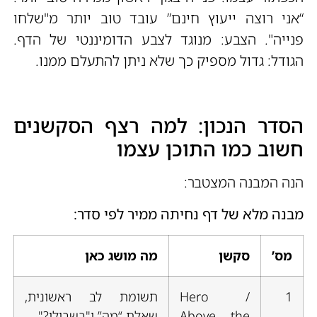
“אני רוצה ייעוץ חינם” עובד טוב יותר מ"שלחו
פנייה". הצבע: מנוגד לצבע הדומיננטי של הדף.
הגודל: גדול מספיק כך שלא ניתן להתעלם ממנו.
הסדר הנכון: למה רצף הסקשנים
חשוב כמו התוכן עצמו
הנה המבנה המצטבר:
מבנה מלא של דף נחיתה ממיר לפי סדר:
מס’
סקשן
מה מושג כאן
1
Hero /
תשומת לב ראשונית,
Above the
שאלת “מה” ו"בשבילי?"