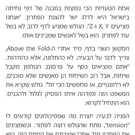
אחת הטעויות הכי נפוצות במבנה של דפי נחיתה
בישראל היא לדלג ישר להצגת הפתרון. “אנחנו
מציעים X, Y ו-Z”. הגולש שמגיע לדף לרוב לא בשל
עוד לפתרון. הוא בשל לאנשים שמבינים אותו.
הסקשן השני בדף, מיד אחרי ה-Above the Fold,
צריך לדבר על הבעיה. לא כהתלונה, אלא כהזדהות.
“אתם מוציאים כסף על פרסום, הטלפון מקבל
שיחות, אבל רוב השיחות הן מאנשים שלא מוכנים,
לא רלוונטיים, או מחפשים הכי זול”. גולש שקרא את
המשפט הזה ומזדהה איתו הפסיק לגלול ולהכניס.
הוא התחיל לקרוא.
הפניה לבעיה יוצרת מה שפסיכולוגים קוראים לו
“tension”, מתח שהגולש רוצה לפתור. וכשמציגים
את הפתרון מיד אחרי שיצרתם את המתח הזה, הוא