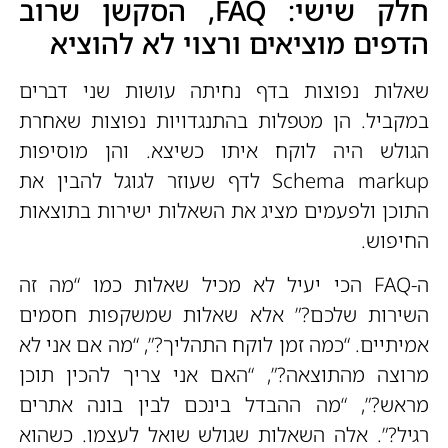
חלק שישי: FAQ, הסקשן שרוב
הדפים מוציאים ורצוי לא להוציא
שאלות נפוצות בדף נחיתה עושות שני דברים
במקביל. הן מטפלות בהתנגדויות נפוצות שאחרת
הגולש היה לוקח איתו כשיצא. והן מוסיפות
Schema markup לדף שעוזר לגוגל להבין את
התוכן ולפעמים מציג את השאלות ישירות בתוצאות
החיפוש.
ה-FAQ הכי יעיל לא מכיל שאלות כמו “מה זה
השירות שלכם?” אלא שאלות שמשקפות חסמים
אמיתיים. “כמה זמן לוקח התהליך?”, “מה אם אני לא
מרוצה מהתוצאה?”, “האם אני צריך להכין תוכן
מראש?”, “מה ההבדל בינכם לבין בונה אתרים
רגיל?”. אלה השאלות שגולש שואל לעצמו. כשהוא