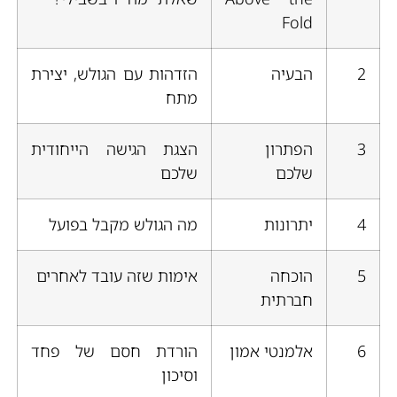
Fold
2
הבעיה
הזדהות עם הגולש, יצירת
מתח
3
הפתרון
הצגת הגישה הייחודית
שלכם
שלכם
4
יתרונות
מה הגולש מקבל בפועל
5
הוכחה
אימות שזה עובד לאחרים
חברתית
6
אלמנטי אמון
הורדת חסם של פחד
וסיכון