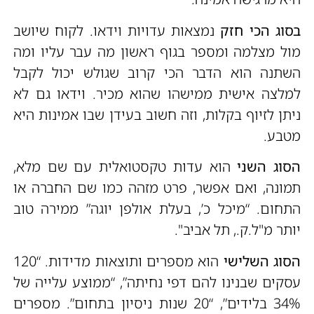
בסוג הכי חזק
נמצאות עדויות וידאו. לקוח שיושב
מול מצלמה ומספר בגוף ראשון מה עבר עליו ומה
השתנה הוא הדבר הכי קרוב שגולש יכול לקבל
למלצה אישית ממישהו שהוא מכיר. וידאו גם לא
ניתן לזיוף בקלות, וזה חשוב בעידן שבו אמינות היא
מטבע.
הסוג השני
הוא עדות טקסטואלית עם שם מלא,
תמונה, ואם אפשר, פרט מזהה כמו שם החברה או
התחום. “מיכל כ’, בעלת אולפן יוגה” ממירה טוב
יותר מ"ל.ק., תל אביב".
הסוג השלישי
הוא מספרים ותוצאות מדידות. “120
עסקים שבנינו להם דפי נחיתה”, “ממוצע עלייה של
34% בלידים”, “20 שנות ניסיון בתחום”. מספרים