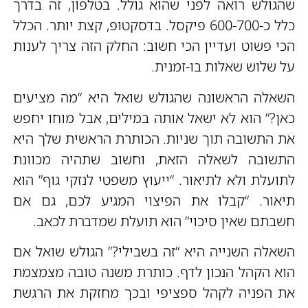
שהגולש רואה לפני שהוא גולל. בטלפון, זה בדרך
כלל כ-600-700 פיקסל. בדסקטופ, קצת יותר. הכלל
הכי פשוט ועדיין הכי חשוב: החלק הזה צריך לענות
על שלוש שאלות בו-זמנית.
השאלה הראשונה שהגולש שואל היא “מה מציעים
כאן?” הוא לא ישאל אותה במילים, אבל מוחו יחפש
את התשובה תוך שניות. הכותרת הראשית שלך היא
התשובה לשאלה הזאת, וחשוב שתהיה מכוונת
לתועלת ולא לתיאור. “ייעוץ משפטי לנזקי גוף” הוא
תיאור. “קבלו את הפיצוי המגיע לכם, גם אם
חשבתם שאין סיכוי” הוא תועלת שמדברת לכאב.
השאלה השנייה היא “זה בשבילי?” הגולש שואל אם
הוא הקהל הנכון לדף. כותרת משנה טובה מצמצמת
את הפניה לקהל ספציפי ובכך מחזקת את הרגשת