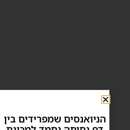
הניואנסים שמפרידים בין
דף נחיתה נחמד למכונת