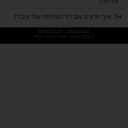
נחיתה?
5. איך יודעים אם דף הנחיתה שלי עובד?
הצהרת נגישות
|
מדיניות פרטיות
© 2026 לנדינג – המדע של דפי נחיתה