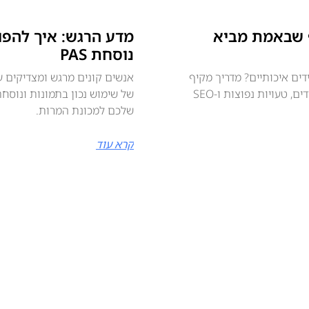
ונים דף שבאמת מביא
מדע הרגש: איך להפו
נוסחת PAS
באמת מביא לידים איכותיים? מדריך מקיף
אנשים קונים מרגש ומצדיקים ע
ל‑2026: כלים, קופי, צ’טבוטים, חימום לידים, טעויות נפוצות ו‑SEO
שלכם למכונת המרות.
קרא עוד