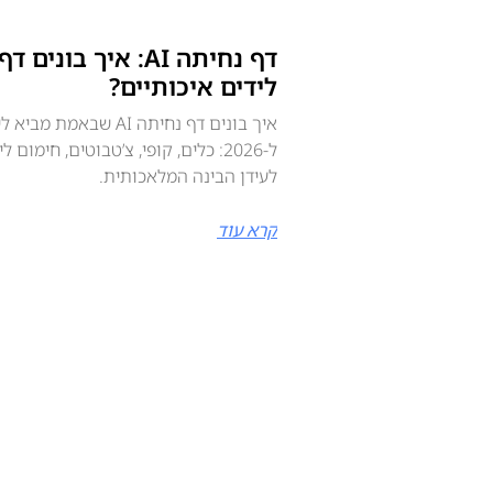
דף נחיתה AI: איך ב
לידים איכותיים?
איך בונים דף נחיתה AI ש
לעידן הבינה המלאכותית.
קרא עוד