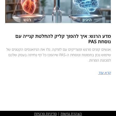
מדע הרגש: איך להפוך קליק להחלטת קנייה עם
נוסחת PAS
אנשים קונים מרגש ומצדיקים עם לוגיקה. גלו את הניואנסים הקטנים של
שימוש נכון בתמונות ונוסחת ה-PAS שיהפכו כל דף נחיתה בעסק שלכם
למכונת המרות.
קרא עוד
הצהרת נגישות
|
מדיניות פרטיות