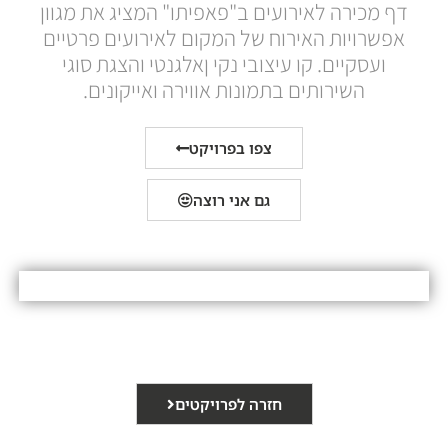
דף מכירה לאירועים ב"פאפיתו" המציג את מגוון
אפשרויות האירוח של המקום לאירועים פרטיים
ועסקיים. קו עיצובי נקי ןאלגנטי והצגת סוגי
השירותים בתמונות אווירה ואייקונים.
צפו בפרויקט
גם אני רוצה
חזרה לפרויקטים