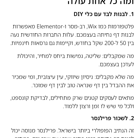
ומה כל אחת עולה
1. לבנות לבד עם כלי DIY
פלטפורמות כמו Wix, רב-מסר ו-Elementor מאפשרות
לבנות דף נחיתה בעצמכם. עלות החברות החודשית נעה
בין 50 ל-200 שקל בחודש, וקיימות גם גרסאות חינמיות.
מה שמקבלים: שליטה, גמישות ביחס למחיר, והיכולת
לעדכן בעצמכם.
מה שלא מקבלים: ניסיון שיווקי, עין עיצובית, ומי שמכיר
את ההבדל בין דף שנראה טוב לבין דף שמוכר.
מתאים לעסקים קטנים שרק מתחילים, לבדיקת קונספט,
ולכל מי שיש לו זמן ורצון ללמוד.
2. לשכור פרילנסר
זה הנתיב הפופולרי ביותר בישראל. פרילנסר מנוסה יכול