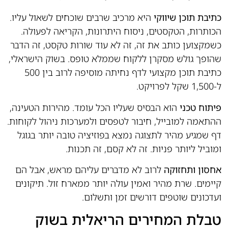
כתיבת תוכן שיווקי
היא מרכיב שרבים שוכחים לשאול עליו.
הכותרות, הטקסטים, ניסוח היתרונות, הקריאה לפעולה.
כשמקצוען כותב את זה, זה לא עוד שורות טקסט, זה הדבר
שהופך גולש מסקרן ללקוח שממלא טופס. בשוק הישראלי,
כתיבת תוכן מקצועי לדף נחיתה מוסיפה לרוב בין 500
ל-1,500 שקל לפרויקט.
פיתוח טכני
הוא הבסיס שעליו הכל עומד. מהירות הטעינה,
ההתאמה למובייל, חיבור לטפסים ולמערכות ניהול לקוחות.
דף שמגיע מהיר לתצוגה נמצא בפוזיציה טובה יותר בגוגל
ומוביל ליותר פניות. זה לא קסם, זה תכנות.
אחסון ותחזוקה
לרוב לא מדברים עליהם מראש, אבל הם
קיימים. שרת מהיר ואמין עולה יותר ממארח זול. תיקונים
ועדכונים שוטפים דורשים זמן ותשלום.
טבלת המחירים הריאלית בשוק