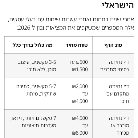
הישראלי
אחרי שנים בתחום ואחרי עשרות שיחות עם בעלי עסקים,
אלה המספרים שמשקפים את המציאות נכון ל-2026:
סוג הדף
טווח מחיר
מה כלול בדרך כלל
דף נחיתה
₪500 עד
3-5 סקשנים, עיצוב
בסיסי מתבנית
₪1,500
מוכן, ללא תוכן
דף נחיתה
₪2,000
5-7 סקשנים, כתיבה
מתקדם עם
עד
שיווקית, מיתוג
תוכן
₪4,500
דף נחיתה
₪4,500
7 סקשנים ויותר, וידאו,
מורכב או
עד
מערכות חיצוניות
מכירה
₪8,000