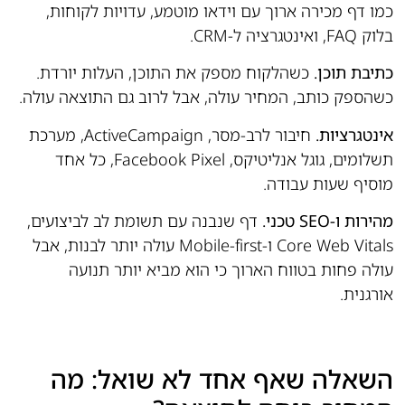
כמו דף מכירה ארוך עם וידאו מוטמע, עדויות לקוחות,
בלוק FAQ, ואינטגרציה ל-CRM.
כתיבת תוכן.
כשהלקוח מספק את התוכן, העלות יורדת.
כשהספק כותב, המחיר עולה, אבל לרוב גם התוצאה עולה.
אינטגרציות.
חיבור לרב-מסר, ActiveCampaign, מערכת
תשלומים, גוגל אנליטיקס, Facebook Pixel, כל אחד
מוסיף שעות עבודה.
מהירות ו-SEO טכני.
דף שנבנה עם תשומת לב לביצועים,
Core Web Vitals ו-Mobile-first עולה יותר לבנות, אבל
עולה פחות בטווח הארוך כי הוא מביא יותר תנועה
אורגנית.
השאלה שאף אחד לא שואל: מה