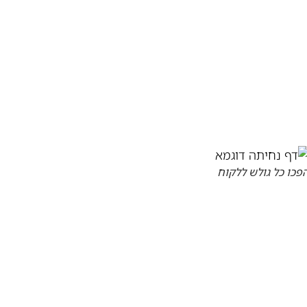
פכו כל גולש ללקוח