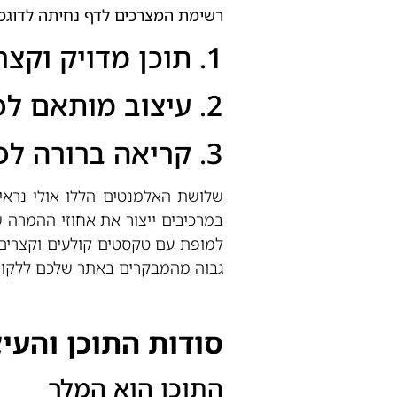
רשימת המצרכים לדף נחיתה לדוגמ
1. תוכן מדויק וקצר
2. עיצוב מותאם לפילוח האוכלוסייה
3. קריאה ברורה לפעולה
שלושת האלמנטים הללו אולי נראי
במרכיבים ייצור את אחוזי ההמרה 
למופת עם טקסטים קולעים וקצרים 
גבוה מהמבקרים באתר שלכם ללקוחו
סודות התוכן והעי
התוכן הוא המלך