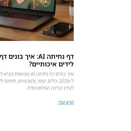
דף נחיתה AI: איך ב
לידים איכותיים?
איך בונים דף נחיתה AI ש
לעידן הבינה המלאכותית.
קרא עוד