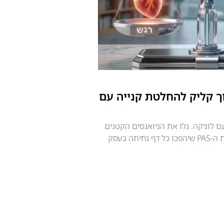
ך קליק להחלטת קנייה עם
ם לוגיקה. גלו את הניואנסים הקטנים
של שימוש נכון בתמונות ונוסחת ה-PAS שיהפכו כל דף נחיתה בעסק