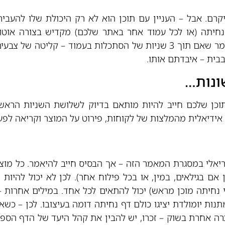
יקרם. אבל – העניין עם תוכן הוא לא רק היכולת שלו להעביר
ליצירת הרושם הראשוני שלו. זה אומר שאם תוך 3 שניות של הסתכלות בעמ
בית – איבדתם אותו.
ונות…
וכן שלכם חייב להיות מותאם בדיוק לשלושת השניות הראשו
אידיאלית מהמלצות של לקוחות, פירוט על המוצר וקריאה לפע
ריאלי במסגרת המאמר הזה – אך הבסיס חייב להיאמר. כל מוצר
ן אם בגילאים, במין, או בכל פילוח אחר). לכן לא יכול להיות
 נחיתה מוכן מראש) יכול להתאים לכל אחד. במילים אחרות –
מתנות יומולדת יציגו כולם דף נחיתה דומה בעיצובו. לכן – כש
ברה אחרת בשוק – זכרו, יש להבין את קהל היעד של הדף הספצי