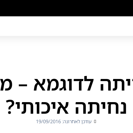
יתה לדוגמא – מה
נחיתה איכותי?
עודכן לאחרונה: 19/09/2016